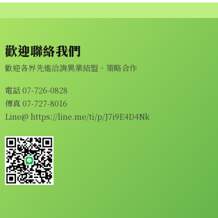
歡迎聯絡我們
歡迎各界先進洽詢異業結盟、策略合作
電話 07-726-0828
傳真 07-727-8016
Line@
https://line.me/ti/p/J7i9E4D4Nk