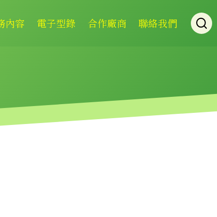
務內容
電子型錄
合作廠商
聯絡我們