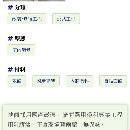
分類
改裝/修復工程
公共工程
型態
室內裝修
材料
瓷磚
國產瓷磚
內牆塗料
自黏面磚
地面採用國產磁磚，牆面選用得利專業工程
用乳膠漆，不含環境賀爾蒙，無異味。