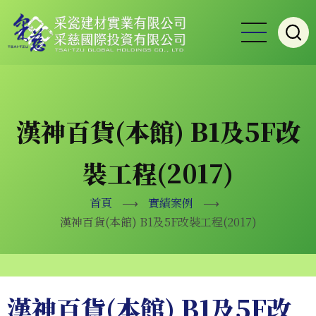
移
至
主
內
容
漢神百貨(本館) B1及5F改
裝工程(2017)
首頁
⟶
實績案例
⟶
漢神百貨(本館) B1及5F改裝工程(2017)
漢神百貨(本館) B1及5F改