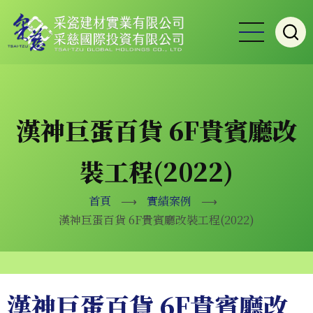
移
至
主
內
容
漢神巨蛋百貨 6F貴賓廳改
裝工程(2022)
首頁
⟶
實績案例
⟶
漢神巨蛋百貨 6F貴賓廳改裝工程(2022)
漢神巨蛋百貨 6F貴賓廳改